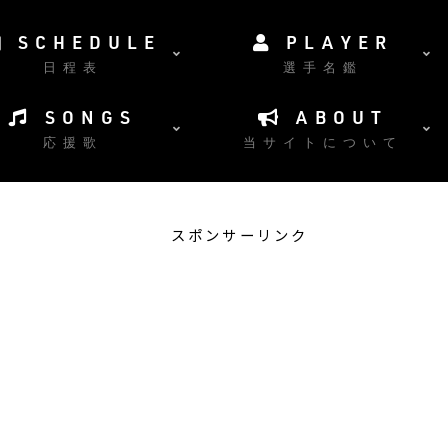
SCHEDULE
PLAYER
日程表
選手名鑑
SONGS
ABOUT
応援歌
当サイトについて
スポンサーリンク