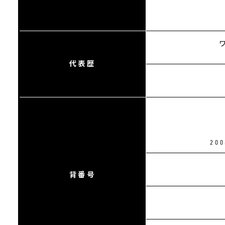
代表歴
20
背番号