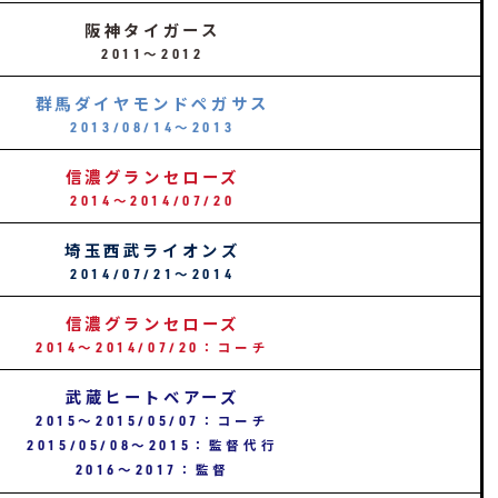
阪神タイガース
2011〜2012
群馬ダイヤモンドペガサス
2013/08/14〜2013
信濃グランセローズ
2014〜2014/07/20
埼玉西武ライオンズ
2014/07/21〜2014
信濃グランセローズ
2014〜2014/07/20：コーチ
武蔵ヒートベアーズ
2015〜2015/05/07：コーチ
2015/05/08〜2015：監督代行
2016〜2017：監督