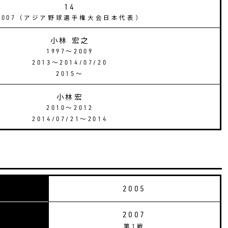
14
2007（アジア野球選手権大会日本代表）
小林 宏之
1997〜2009
2013〜2014/07/20
2015〜
小林宏
2010〜2012
2014/07/21〜2014
2005
2007
第1戦