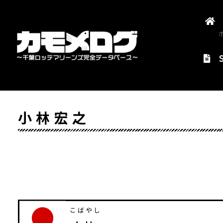
小林宏之
こばやし