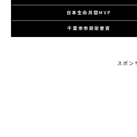
日本生命月間MVP
千葉市市民栄誉賞
スポン