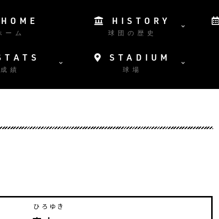
HOME
HISTORY
ホーム
球団の歴史
STATS
STADIUM
成績
球場
ひろゆき