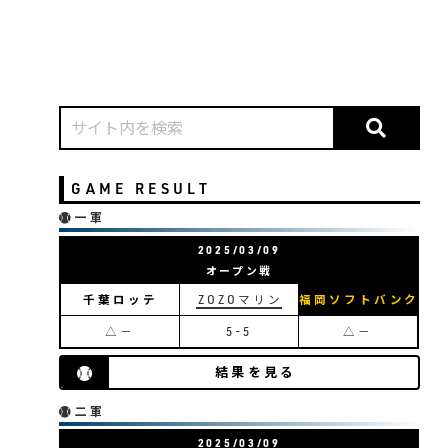
GAME RESULT
一軍
2025/03/09
オープン戦
千葉ロッテ
ZOZOマリン
福岡ソフトバンク
△－
5-5
△－
結果を見る
二軍
2025/03/09