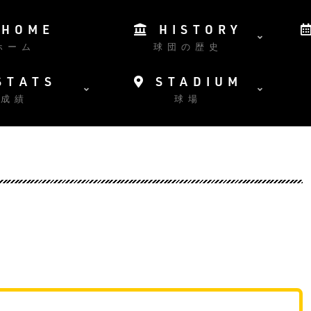
HOME
HISTORY
ホーム
球団の歴史
STATS
STADIUM
成績
球場