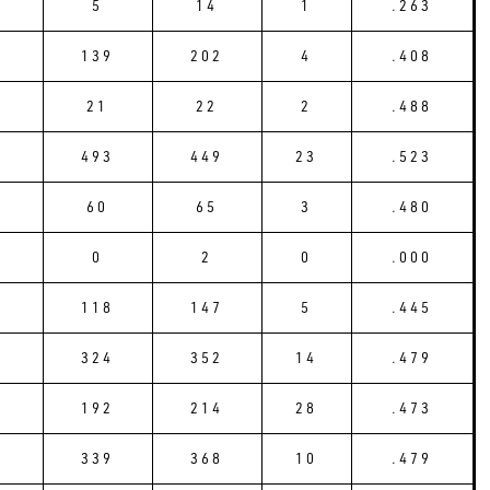
5
14
1
.263
139
202
4
.408
21
22
2
.488
493
449
23
.523
60
65
3
.480
0
2
0
.000
118
147
5
.445
324
352
14
.479
192
214
28
.473
339
368
10
.479