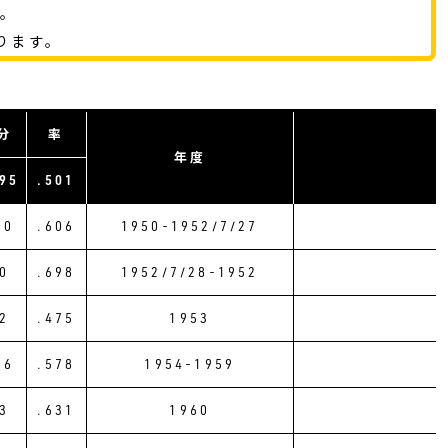
す。
ります。
分
率
年度
95
.501
10
.606
1950-1952/7/27
0
.698
1952/7/28-1952
2
.475
1953
26
.578
1954-1959
3
.631
1960