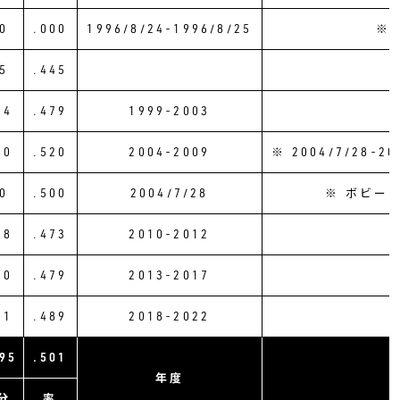
0
.000
1996/8/24-1996/8/25
※
5
.445
14
.479
1999-2003
20
.520
2004-2009
※ 2004/7/28
0
.500
2004/7/28
※ ボビー
28
.473
2010-2012
10
.479
2013-2017
31
.489
2018-2022
95
.501
年度
分
率