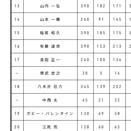
13
山内 一弘
390
182
171
14
山本 一義
260
97
145
15
稲尾 和久
390
185
175
16
有藤 道世
390
153
213
17
金田 正一
240
100
134
―
徳武 定之
20
5
14
18
八木沢 荘六
345
139
202
―
中西 太
45
21
22
19
ボビー・バレンタイン
130
69
58
20
江尻 亮
128
60
65