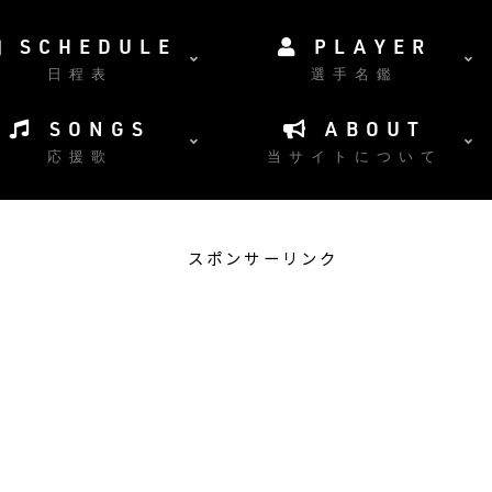
SCHEDULE
PLAYER
日程表
選手名鑑
SONGS
ABOUT
応援歌
当サイトについて
スポンサーリンク