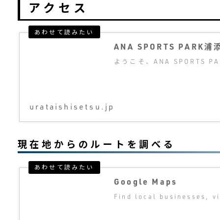
アクセス
ANA SPORTS PARK浦
ようこそ、ANA SPORTS P
urataishisetsu.jp
現在地からのルートを調べる
Google Maps
Find local businesses, v