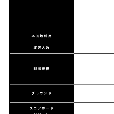
本拠地利用
収容人数
球場規模
グラウンド
スコアボード