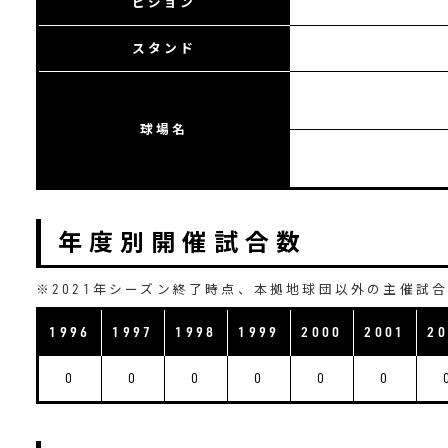
ビジョン
スタンド
球場名
年度別開催試合数
※2021年シーズン終了時点、本拠地球団以外の主催試
1996
1997
1998
1999
2000
2001
20
0
0
0
0
0
0