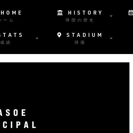
HOME
HISTORY
ホーム
球団の歴史
STATS
STADIUM
成績
球場