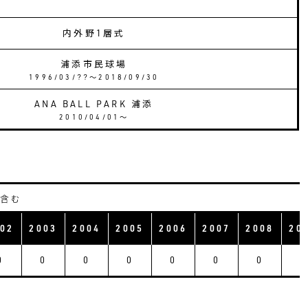
内外野1層式
浦添市民球場
1996/03/??〜2018/09/30
ANA BALL PARK 浦添
2010/04/01〜
合含む
02
2003
2004
2005
2006
2007
2008
20
0
0
0
0
0
0
0
0