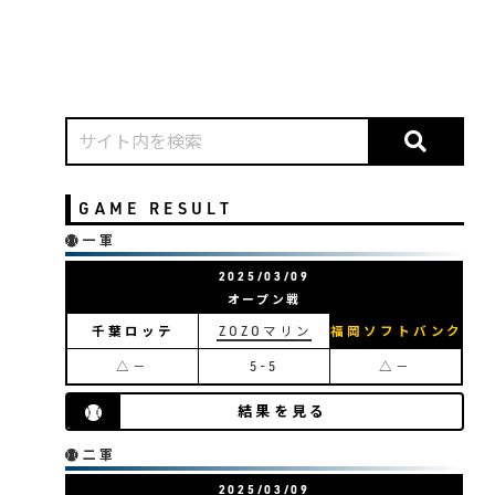
GAME RESULT
一軍
2025/03/09
オープン戦
千葉ロッテ
ZOZOマリン
福岡ソフトバンク
△－
5-5
△－
結果を見る
二軍
2025/03/09