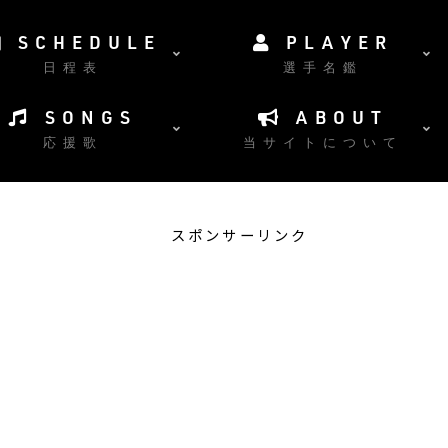
SCHEDULE
PLAYER
日程表
選手名鑑
SONGS
ABOUT
応援歌
当サイトについて
スポンサーリンク