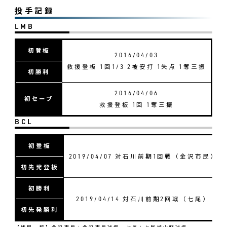
投手記録
LMB
初登板
2016/04/03
救援登板 1回1/3 2被安打 1失点 1奪三振
初勝利
2016/04/06
初セーブ
救援登板 1回 1奪三振
BCL
初登板
2019/04/07 対石川前期1回戦（金沢市民）
初先発登板
初勝利
2019/04/14 対石川前期2回戦（七尾）
初先発勝利