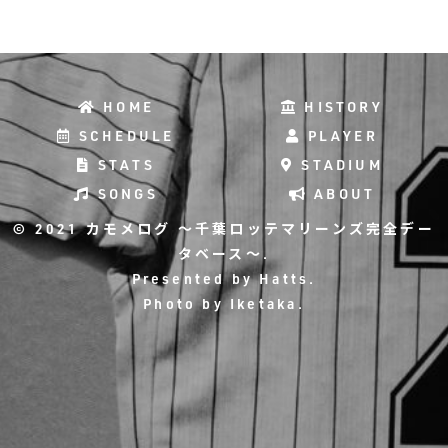
HOME
HISTORY
SCHEDULE
PLAYER
STATS
STADIUM
SONGS
ABOUT
© 2021 カモメログ ～千葉ロッテマリーンズ完全デー
タベース～.
Presented by
Hatts
.
Photo by
Iketaka
.