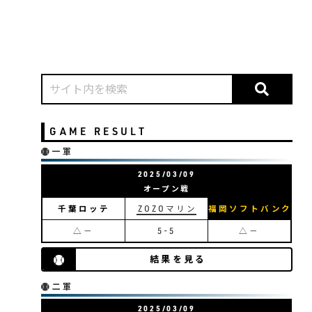
GAME RESULT
一軍
2025/03/09
オープン戦
千葉ロッテ
ZOZOマリン
福岡ソフトバンク
△－
5-5
△－
結果を見る
二軍
2025/03/09