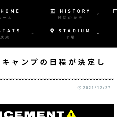
HOME
HISTORY
ホーム
球団の歴史
STATS
STADIUM
成績
球場
季キャンプの日程が決定し
2021/12/27