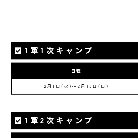
1軍1次キャンプ
日程
2月1日(火)～2月13日(日)
1軍2次キャンプ