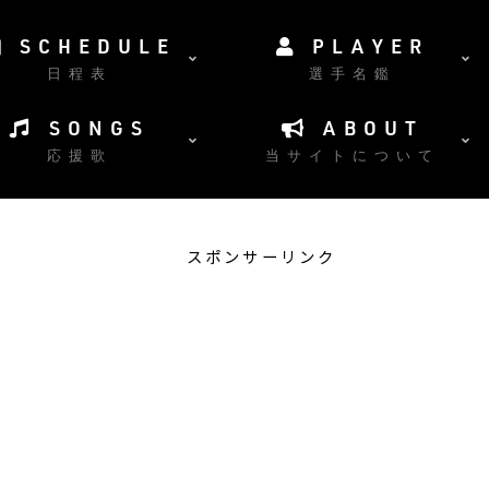
SCHEDULE
PLAYER
日程表
選手名鑑
SONGS
ABOUT
応援歌
当サイトについて
スポンサーリンク